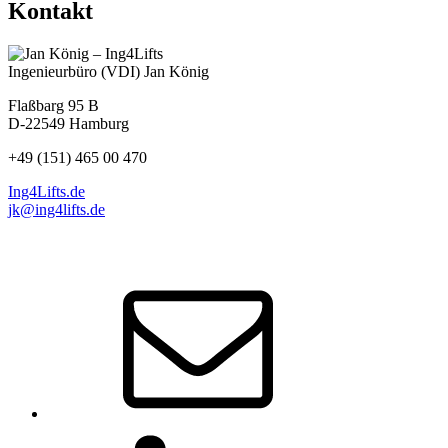
Kontakt
Ingenieurbüro (VDI) Jan König
Flaßbarg 95 B
D-22549 Hamburg
+49 (151) 465 00 470
Ing4Lifts.de
jk@ing4lifts.de
E-
Mail
LinkedIn