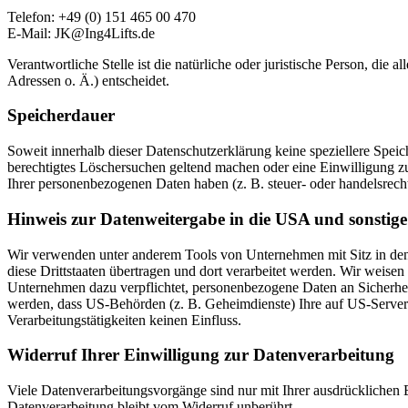
Telefon: +49 (0) 151 465 00 470
E-Mail: JK@Ing4Lifts.de
Verantwortliche Stelle ist die natürliche oder juristische Person, d
Adressen o. Ä.) entscheidet.
Speicherdauer
Soweit innerhalb dieser Datenschutzerklärung keine speziellere Spei
berechtigtes Löschersuchen geltend machen oder eine Einwilligung zu
Ihrer personenbezogenen Daten haben (z. B. steuer- oder handelsrecht
Hinweis zur Datenweitergabe in die USA und sonstige 
Wir verwenden unter anderem Tools von Unternehmen mit Sitz in den 
diese Drittstaaten übertragen und dort verarbeitet werden. Wir weise
Unternehmen dazu verpflichtet, personenbezogene Daten an Sicherhei
werden, dass US-Behörden (z. B. Geheimdienste) Ihre auf US-Server
Verarbeitungstätigkeiten keinen Einfluss.
Widerruf Ihrer Einwilligung zur Datenverarbeitung
Viele Datenverarbeitungsvorgänge sind nur mit Ihrer ausdrücklichen E
Datenverarbeitung bleibt vom Widerruf unberührt.