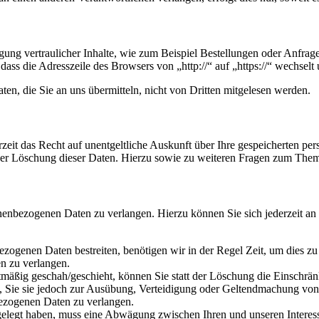
ung vertraulicher Inhalte, wie zum Beispiel Bestellungen oder Anfrage
dass die Adresszeile des Browsers von „http://“ auf „https://“ wechsel
en, die Sie an uns übermitteln, nicht von Dritten mitgelesen werden.
zeit das Recht auf unentgeltliche Auskunft über Ihre gespeicherten 
der Löschung dieser Daten. Hierzu sowie zu weiteren Fragen zum Them
onenbezogenen Daten zu verlangen. Hierzu können Sie sich jederzeit a
ezogenen Daten bestreiten, benötigen wir in der Regel Zeit, um dies z
n zu verlangen.
mäßig geschah/geschieht, können Sie statt der Löschung die Einschrän
Sie sie jedoch zur Ausübung, Verteidigung oder Geltendmachung von R
ezogenen Daten zu verlangen.
legt haben, muss eine Abwägung zwischen Ihren und unseren Interess