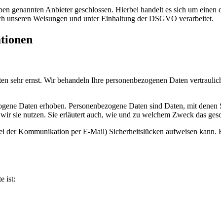
n genannten Anbieter geschlossen. Hierbei handelt es sich um einen da
ch unseren Weisungen und unter Einhaltung der DSGVO verarbeitet.
ationen
ten sehr ernst. Wir behandeln Ihre personenbezogenen Daten vertrauli
ene Daten erhoben. Personenbezogene Daten sind Daten, mit denen Sie
wir sie nutzen. Sie erläutert auch, wie und zu welchem Zweck das gesc
bei der Kommunikation per E-Mail) Sicherheitslücken aufweisen kann. E
e ist: