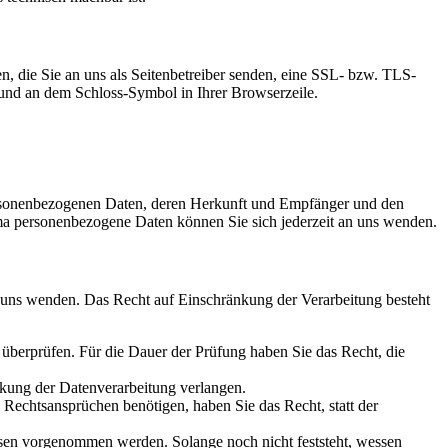
n, die Sie an uns als Seitenbetreiber senden, eine SSL- bzw. TLS-
t und an dem Schloss-Symbol in Ihrer Browserzeile.
personenbezogenen Daten, deren Herkunft und Empfänger und den
a personenbezogene Daten können Sie sich jederzeit an uns wenden.
n uns wenden. Das Recht auf Einschränkung der Verarbeitung besteht
u überprüfen. Für die Dauer der Prüfung haben Sie das Recht, die
kung der Datenverarbeitung verlangen.
echtsansprüchen benötigen, haben Sie das Recht, statt der
en vorgenommen werden. Solange noch nicht feststeht, wessen