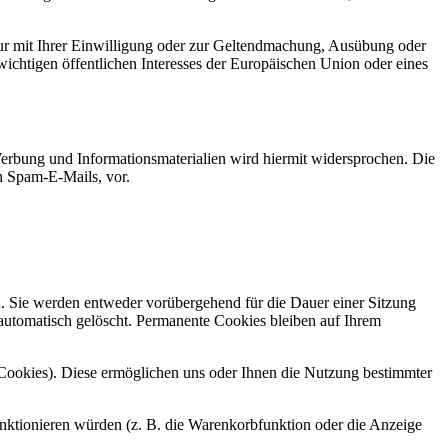
ur mit Ihrer Einwilligung oder zur Geltendmachung, Ausübung oder
ichtigen öffentlichen Interesses der Europäischen Union oder eines
erbung und Informationsmaterialien wird hiermit widersprochen. Die
ch Spam-E-Mails, vor.
n. Sie werden entweder vorübergehend für die Dauer einer Sitzung
automatisch gelöscht. Permanente Cookies bleiben auf Ihrem
-Cookies). Diese ermöglichen uns oder Ihnen die Nutzung bestimmter
nktionieren würden (z. B. die Warenkorbfunktion oder die Anzeige