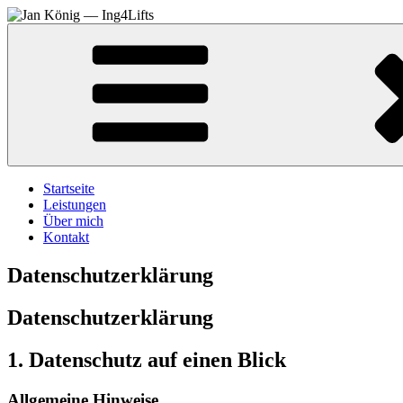
Zum
Inhalt
springen
Startseite
Leistungen
Über mich
Kontakt
Datenschutzerklärung
Datenschutz­erklärung
1. Datenschutz auf einen Blick
Allgemeine Hinweise