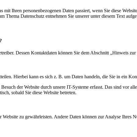
s mit Ihren personenbezogenen Daten passiert, wenn Sie diese Websit
 zum Thema Datenschutz entnehmen Sie unserer unter diesem Text aufge
?
etreiber. Dessen Kontaktdaten können Sie dem Abschnitt „Hinweis zur 
eilen. Hierbei kann es sich z. B. um Daten handeln, die Sie in ein Ko
esuch der Website durch unsere IT-Systeme erfasst. Das sind vor alle
isch, sobald Sie diese Website betreten.
 der Website zu gewährleisten. Andere Daten können zur Analyse Ihres 